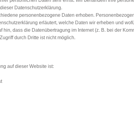
Ihrer persönlichen Daten sehr ernst. Wir behandeln Ihre perso
 dieser Datenschutzerklärung.
chiedene personenbezogene Daten erhoben. Personenbezogene 
nschutzerklärung erläutert, welche Daten wir erheben und wofür
hin, dass die Datenübertragung im Internet (z. B. bei der Kom
griff durch Dritte ist nicht möglich.
ung auf dieser Website ist:
t