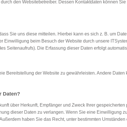
t durch den Websitebetreiber. Dessen Kontaktdaten können Sie 
ss Sie uns diese mitteilen. Hierbei kann es sich z. B. um Date
r Einwilligung beim Besuch der Website durch unsere ITSysteme
des Seitenaufrufs). Die Erfassung dieser Daten erfolgt automati
reie Bereitstellung der Website zu gewährleisten. Andere Daten
er Daten?
uskunft über Herkunft, Empfänger und Zweck Ihrer gespeichert
ung dieser Daten zu verlangen. Wenn Sie eine Einwilligung zur
fen. Außerdem haben Sie das Recht, unter bestimmten Umständen 