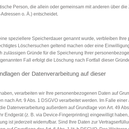
uristische Person, die allein oder gemeinsam mit anderen über d
dressen o. Ä.) entscheidet.
ine speziellere Speicherdauer genannt wurde, verbleiben Ihre
rechtigtes Löschersuchen geltend machen oder eine Einwilligun
ch zulässigen Gründe für die Speicherung Ihrer personenbezog
genannten Fall erfolgt die Löschung nach Fortfall dieser Gründ
ndlagen der Datenverarbeitung auf dieser
 haben, verarbeiten wir Ihre personenbezogenen Daten auf Grund
n nach Art. 9 Abs. 1 DSGVO verarbeitet werden. Im Falle einer 
 die Datenverarbeitung außerdem auf Grundlage von Art. 49 Abs.
hr Endgerät (z. B. via Device-Fingerprinting) eingewilligt haben,
 ist jederzeit widerrufbar. Sind Ihre Daten zur Vertragserfüllu