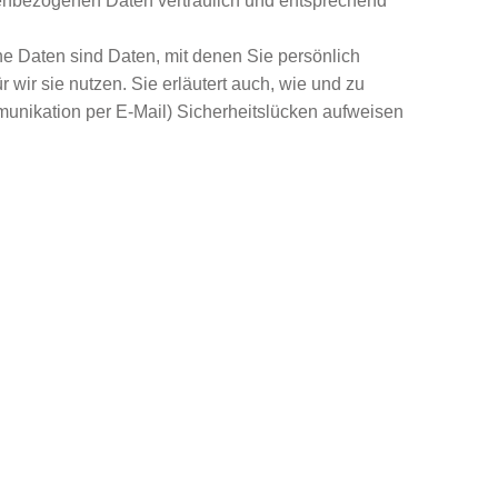
nenbezogenen Daten vertraulich und entsprechend
Daten sind Daten, mit denen Sie persönlich
 wir sie nutzen. Sie erläutert auch, wie und zu
munikation per E-Mail) Sicherheitslücken aufweisen