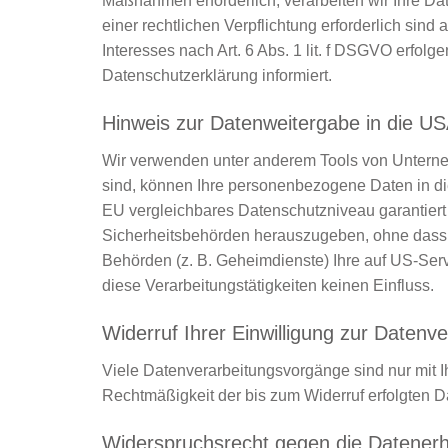
Maßnahmen erforderlich, verarbeiten wir Ihre Date
einer rechtlichen Verpflichtung erforderlich sin
Interesses nach Art. 6 Abs. 1 lit. f DSGVO erfol
Datenschutzerklärung informiert.
Hinweis zur Datenweitergabe in die US
Wir verwenden unter anderem Tools von Unternehm
sind, können Ihre personenbezogene Daten in dies
EU vergleichbares Datenschutzniveau garantier
Sicherheitsbehörden herauszugeben, ohne dass S
Behörden (z. B. Geheimdienste) Ihre auf US-Ser
diese Verarbeitungstätigkeiten keinen Einfluss.
Widerruf Ihrer Einwilligung zur Datenv
Viele Datenverarbeitungsvorgänge sind nur mit Ihr
Rechtmäßigkeit der bis zum Widerruf erfolgten Da
Widerspruchsrecht gegen die Datenerh