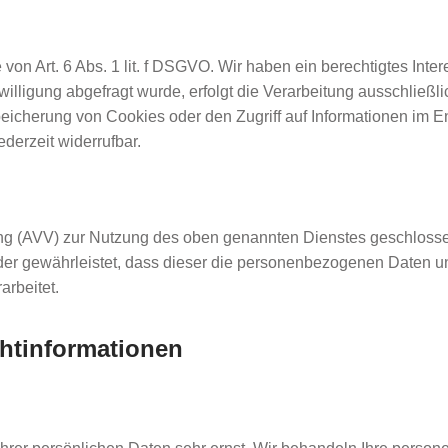
von Art. 6 Abs. 1 lit. f DSGVO. Wir haben ein berechtigtes Inte
lligung abgefragt wurde, erfolgt die Verarbeitung ausschließli
eicherung von Cookies oder den Zugriff auf Informationen im En
derzeit widerrufbar.
tung (AVV) zur Nutzung des oben genannten Dienstes geschlosse
 der gewährleistet, dass dieser die personenbezogenen Daten 
rbeitet.
chtinformationen