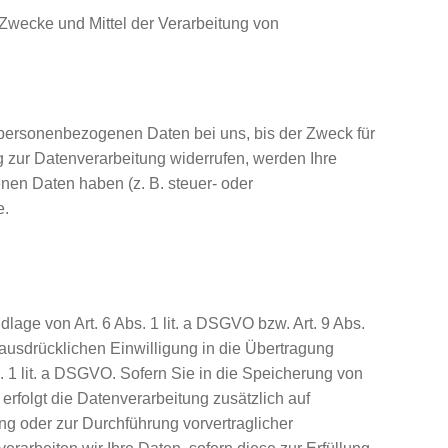
ie Zwecke und Mittel der Verarbeitung von
 personenbezogenen Daten bei uns, bis der Zweck für
g zur Datenverarbeitung widerrufen, werden Ihre
enen Daten haben (z. B. steuer- oder
e.
lage von Art. 6 Abs. 1 lit. a DSGVO bzw. Art. 9 Abs.
ausdrücklichen Einwilligung in die Übertragung
 1 lit. a DSGVO. Sofern Sie in die Speicherung von
 erfolgt die Datenverarbeitung zusätzlich auf
ng oder zur Durchführung vorvertraglicher