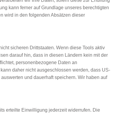
rarbeiten wir Ihre Daten, sofern diese zur Erfüllung
itung kann ferner auf Grundlage unseres berechtigten
gen wird in den folgenden Absätzen dieser
cht sicheren Drittstaaten. Wenn diese Tools aktiv
sen darauf hin, dass in diesen Ländern kein mit der
flichtet, personenbezogene Daten an
s kann daher nicht ausgeschlossen werden, dass US-
 auswerten und dauerhaft speichern. Wir haben auf
 erteilte Einwilligung jederzeit widerrufen. Die