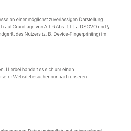
resse an einer möglichst zuverlässigen Darstellung
ch auf Grundlage von Art. 6 Abs. 1 lit. a DSGVO und §
dgerät des Nutzers (z. B. Device-Fingerprinting) im
n. Hierbei handelt es sich um einen
unserer Websitebesucher nur nach unseren