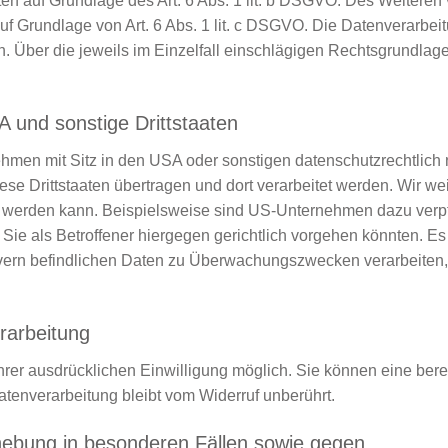
n auf Grundlage des Art. 6 Abs. 1 lit. b DSGVO. Des Weiteren ve
d auf Grundlage von Art. 6 Abs. 1 lit. c DSGVO. Die Datenverarbe
gen. Über die jeweils im Einzelfall einschlägigen Rechtsgrundla
A und sonstige Drittstaaten
en mit Sitz in den USA oder sonstigen datenschutzrechtlich ni
e Drittstaaten übertragen und dort verarbeitet werden. Wir wei
t werden kann. Beispielsweise sind US-Unternehmen dazu verp
ie als Betroffener hiergegen gerichtlich vorgehen könnten. E
vern befindlichen Daten zu Überwachungszwecken verarbeiten,
erarbeitung
er ausdrücklichen Einwilligung möglich. Sie können eine bereits
tenverarbeitung bleibt vom Widerruf unberührt.
ebung in besonderen Fällen sowie gegen