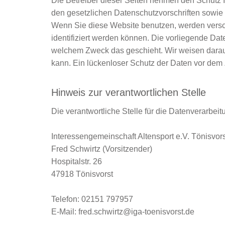
Die Betreiber dieser Seiten nehmen den Schutz 
den gesetzlichen Datenschutzvorschriften sowie
Wenn Sie diese Website benutzen, werden vers
identifiziert werden können. Die vorliegende Date
welchem Zweck das geschieht. Wir weisen darauf 
kann. Ein lückenloser Schutz der Daten vor dem Zu
Hinweis zur verantwortlichen Stelle
Die verantwortliche Stelle für die Datenverarbeit
Interessengemeinschaft Altensport e.V. Tönisvors
Fred Schwirtz (Vorsitzender)
Hospitalstr. 26
47918 Tönisvorst
Telefon: 02151 797957
E-Mail: fred.schwirtz@iga-toenisvorst.de