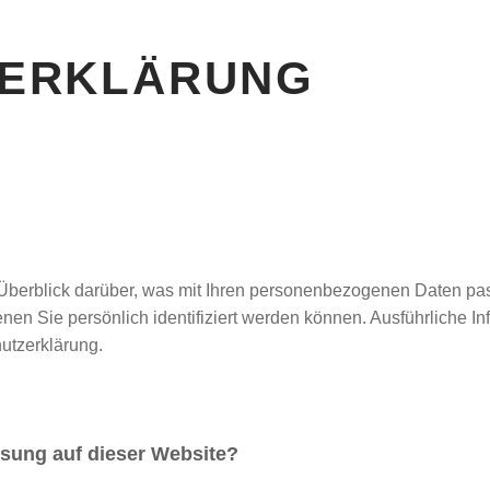
ZERKLÄRUNG
berblick darüber, was mit Ihren personenbezogenen Daten pas
nen Sie persönlich identifiziert werden können. Ausführlich
hutzerklärung.
assung auf dieser Website?