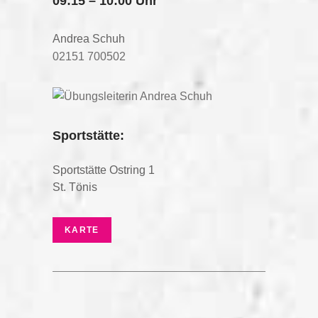
09:15 – 10:00 Uhr
Andrea Schuh
02151 700502
Sportstätte:
Sportstätte Ostring 1
St. Tönis
KARTE