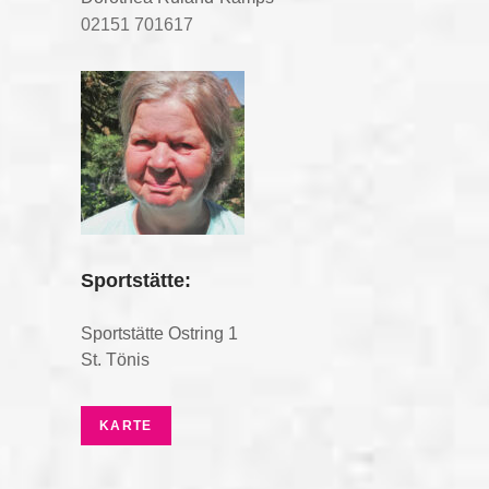
02151 701617
Sportstätte:
Sportstätte Ostring 1
St. Tönis
KARTE