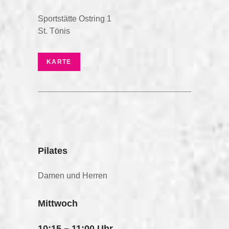
Sportstätte Ostring 1
St. Tönis
KARTE
Pilates
Damen und Herren
Mittwoch
10:15 – 11:00 Uhr